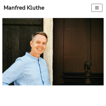
Manfred Kluthe
Zum
Inhalt
springen