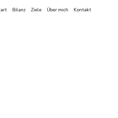
tart
Bilanz
Ziele
Über mich
Kontakt