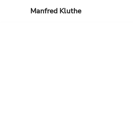
Manfred Kluthe
Zum
Inhalt
springen